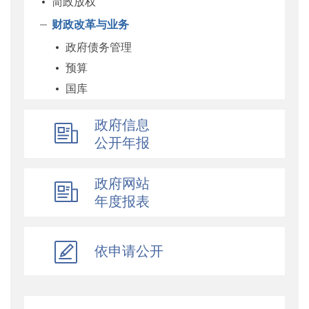
简政放权
财政改革与业务
政府债务管理
预算
国库
企业
政府信息
科教和文化
公开年报
农业农村
经济建设
政府网站
自然资源和生态环境
年度报表
社保
综合
依申请公开
乡村振兴
行政政法
对外财经合作