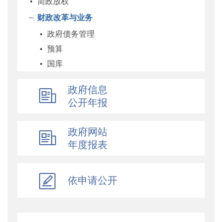
简政放权
财政改革与业务
政府债务管理
预算
国库
企业
政府信息
科教和文化
公开年报
农业农村
经济建设
政府网站
自然资源和生态环境
年度报表
社保
综合
依申请公开
乡村振兴
行政政法
对外财经合作