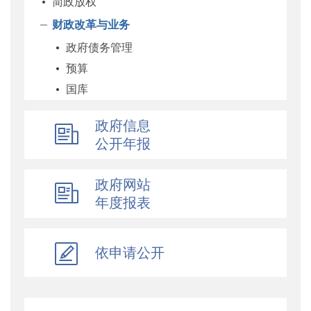
简政放权
财政改革与业务
政府债务管理
预算
国库
企业
政府信息
科教和文化
公开年报
农业农村
经济建设
政府网站
自然资源和生态环境
年度报表
社保
综合
依申请公开
乡村振兴
行政政法
对外财经合作