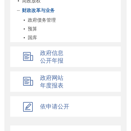
简政放权
财政改革与业务
政府债务管理
预算
国库
企业
政府信息
科教和文化
公开年报
农业农村
经济建设
政府网站
自然资源和生态环境
年度报表
社保
综合
依申请公开
乡村振兴
行政政法
对外财经合作