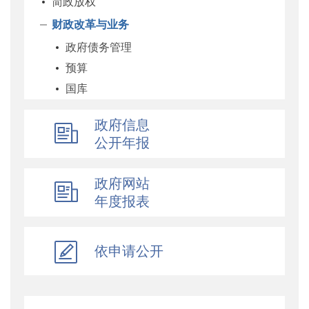
简政放权
财政改革与业务
政府债务管理
预算
国库
企业
政府信息
科教和文化
公开年报
农业农村
经济建设
政府网站
自然资源和生态环境
年度报表
社保
综合
依申请公开
乡村振兴
行政政法
对外财经合作