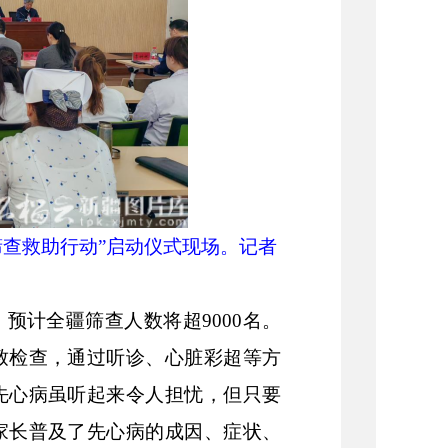
儿筛查救助行动”启动仪式现场。记者
，预计全疆筛查人数将超
9000名。
致检查，通过听诊、心脏彩超等方
先心病虽听起来令人担忧，但只要
家长普及了先心病的成因、症状、