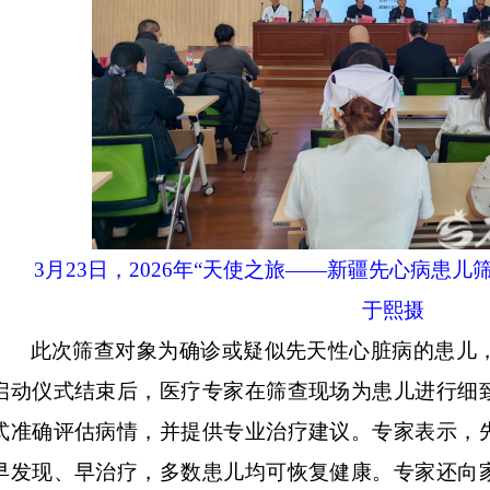
3月23日，2026年“天使之旅——新疆先心病患
于熙摄
此次筛查对象为确诊或疑似先天性心脏病的患儿
启动仪式结束后，医疗专家在筛查现场为患儿进行细
式准确评估病情，并提供专业治疗建议。专家表示，
早发现、早治疗，多数患儿均可恢复健康。专家还向