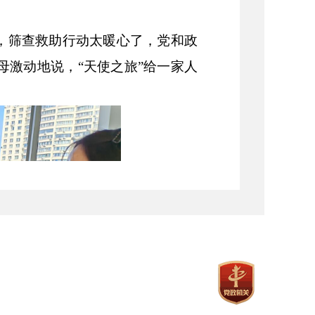
，筛查救助行动太暖心了，党和政
母激动地说，“天使之旅”给一家人