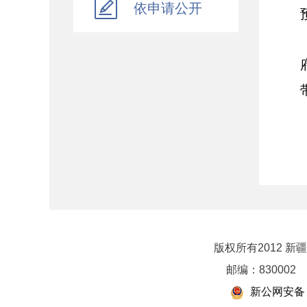
依申请公开
乡村振兴
行政政法
对外财经合作
资产监督管理
金融工作
政府采购
财政内控监督
下载中心
重点领域信息公开
版权所有2012 
邮编：830002
新公网安备 6