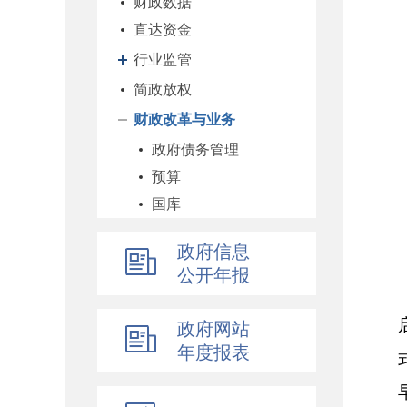
财政数据
直达资金
行业监管
简政放权
财政改革与业务
政府债务管理
预算
国库
企业
政府信息
科教和文化
公开年报
农业农村
经济建设
政府网站
自然资源和生态环境
年度报表
社保
综合