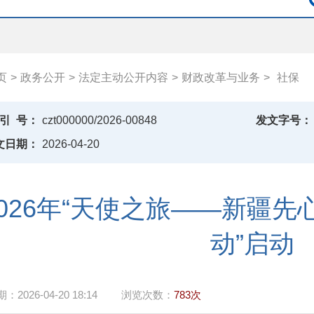
页
>
政务公开
>
法定主动公开内容
>
财政改革与业务
>
社保
引
号：
czt000000/2026-00848
发文字号：
文日期：
2026-04-20
2026年“天使之旅——新疆
动”启动
期：
2026-04-20 18:14
浏览次数：
783次