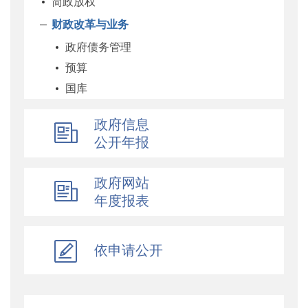
简政放权
财政改革与业务
政府债务管理
预算
国库
企业
政府信息
科教和文化
公开年报
农业农村
经济建设
政府网站
自然资源和生态环境
年度报表
社保
综合
依申请公开
乡村振兴
行政政法
对外财经合作