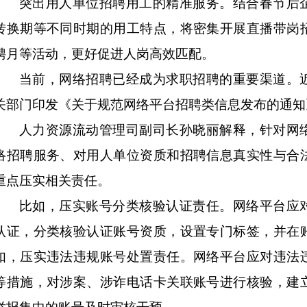
突出用人单位招聘用工的精准服务。结合春节后
转换期等不同时期的用工特点，将密集开展直播带岗
聘月等活动，更好促进人岗高效匹配。
当前，网络招聘已经成为求职招聘的重要渠道。
关部门印发《关于规范网络平台招聘类信息发布的通知
人力资源流动管理司副司长孙晓丽解释，针对网
络招聘服务、对用人单位资质和招聘信息真实性与合
重点压实相关责任。
比如，压实账号分类核验认证责任。网络平台应
认证，分类核验认证账号资质，设置专门标签，并在
如，压实违法违规账号处置责任。网络平台应对违法
等措施，对涉案、涉诈电话卡关联账号进行核验，建