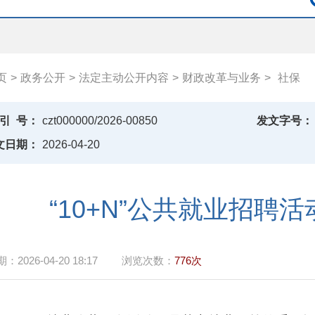
页
>
政务公开
>
法定主动公开内容
>
财政改革与业务
>
社保
引
号：
czt000000/2026-00850
发文字号：
文日期：
2026-04-20
“10+N”公共就业招聘
期：
2026-04-20 18:17
浏览次数：
776次