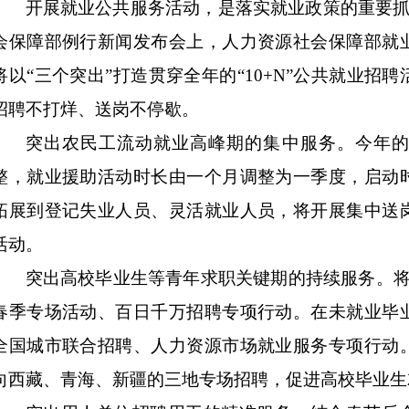
开展就业公共服务活动，是落实就业政策的重要
会保障部例行新闻发布会上，人力资源社会保障部就
将以“三个突出”打造贯穿全年的“10+N”公共就业招
招聘不打烊、送岗不停歇。
突出农民工流动就业高峰期的集中服务。今年
整，就业援助活动时长由一个月调整为一季度，启动
拓展到登记失业人员、灵活就业人员，将开展集中送
活动。
突出高校毕业生等青年求职关键期的持续服务。
春季专场活动、百日千万招聘专项行动。在未就业毕
全国城市联合招聘、人力资源市场就业服务专项行动
向西藏、青海、新疆的三地专场招聘，促进高校毕业生