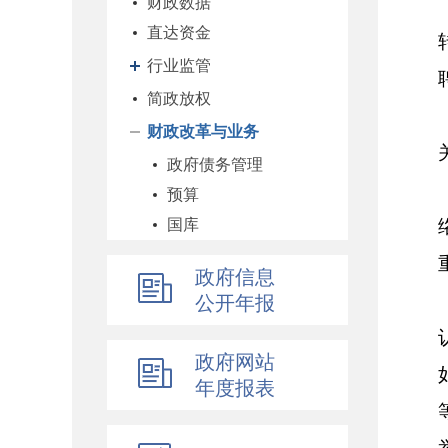
财政数据
直达资金
行业监管
简政放权
财政改革与业务
政府债务管理
预算
国库
企业
政府信息
科教和文化
公开年报
农业农村
经济建设
政府网站
自然资源和生态环境
年度报表
社保
综合