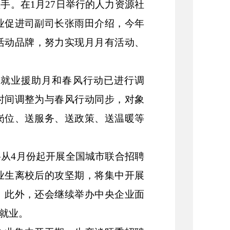
抓手。在
1月27日举行的人力资源社
业促进司副司长张雨田介绍，今年
聘活动品牌，努力实现月月有活动、
的就业援助月和春风行动已进行调
时间调整为与春风行动同步，对象
岗位、送服务、送政策、送温暖等
将从
4月份起开展全国城市联合招聘
业生离校后的攻坚期，将集中开展
。此外，还会继续举办中央企业面
就业。