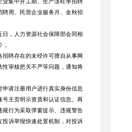
企业集中开工期、生产淡旺季招聘
招聘周、民营企业服务月、金秋招
近日，人力资源社会保障部会同相
》。
络招聘存在的未经许可擅自从事网
法性审核把关不严等问题，通知将
对申请注册用户进行真实身份信息
账号主页明示资质和认证信息。再
违规行为采取弹窗提示、违规警告
立投诉举报快速处置机制，对投诉