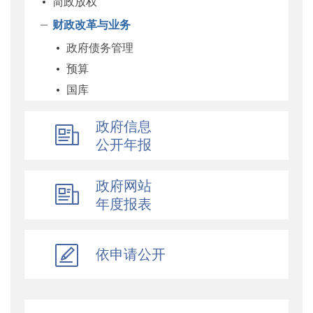
简政放权
财政改革与业务
政府债务管理
预算
国库
企业
政府信息
科教和文化
公开年报
农业农村
经济建设
政府网站
自然资源和生态环境
年度报表
社保
综合
依申请公开
乡村振兴
行政政法
对外财经合作