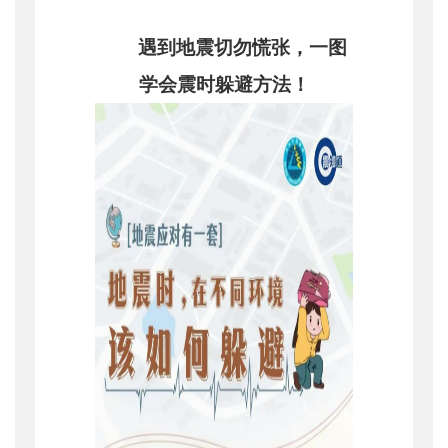
遇到地震切勿慌张，一图
学会震时躲避方法！