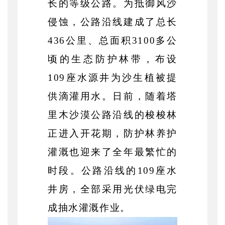
长的等级公路。为抵御风沙
侵蚀，公路沿线建成了总长
436公里、总面积3100多公
顷的生态防护林带，布设
109座水源井为沙生植被提
供滴灌用水。日前，随着塔
里木沙漠公路沿线的梭梭林
正进入开花期，防护林养护
灌溉也迎来了全年最繁忙的
时段。公路沿线的109座水
井房，全部采用光伏绿电完
成抽水灌溉作业。