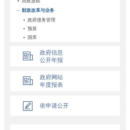
简政放权
财政改革与业务
政府债务管理
预算
国库
企业
政府信息
科教和文化
公开年报
农业农村
经济建设
政府网站
自然资源和生态环境
年度报表
社保
综合
依申请公开
乡村振兴
行政政法
对外财经合作