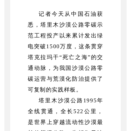
记者今天从中国石油获
悉，塔里木沙漠公路零碳示
范工程投产以来累计发出绿
电突破
1500万度，这条贯穿
塔克拉玛干“死亡之海”的交
通动脉，为我国沙漠公路零
碳运营与荒漠化防治提供了
可复制的实践样板。
塔里木沙漠公路
1995年
全线贯通，全长522公里，
是世界上穿越流动性沙漠最