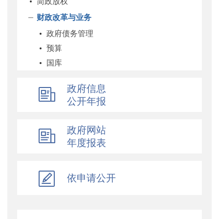
简政放权
财政改革与业务
政府债务管理
预算
国库
企业
政府信息
科教和文化
公开年报
农业农村
经济建设
政府网站
自然资源和生态环境
年度报表
社保
综合
依申请公开
乡村振兴
行政政法
对外财经合作