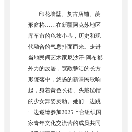
印花墙壁、复古店铺、菱
形窗格
……在新疆阿克苏地区
库车市的龟兹小巷，历史和现
代融合的气息扑面而来。走进
当地民间艺术家尼沙汗·阿布都
外力的故居，宽敞整洁的长方
形院落中，悠扬的新疆民歌响
起，身着黄色长裙、头戴毡帽
的少女舞姿灵动。她们一边跳
一边邀请参加2025上合组织国
家青年文化交流营的成员共同