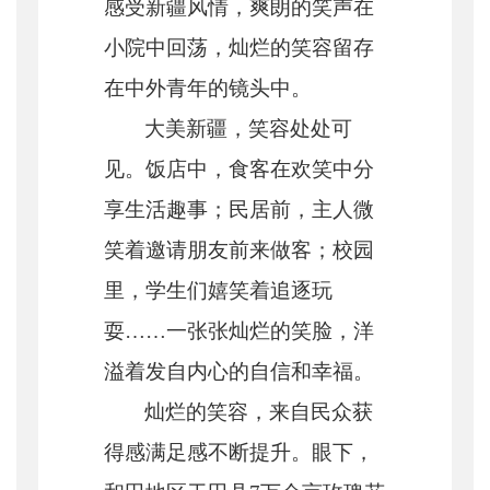
感受新疆风情，爽朗的笑声在
小院中回荡，灿烂的笑容留存
在中外青年的镜头中。
大美新疆，笑容处处可
见。饭店中，食客在欢笑中分
享生活趣事；民居前，主人微
笑着邀请朋友前来做客；校园
里，学生们嬉笑着追逐玩
耍
……一张张灿烂的笑脸，洋
溢着发自内心的自信和幸福。
灿烂的笑容，来自民众获
得感满足感不断提升。眼下，