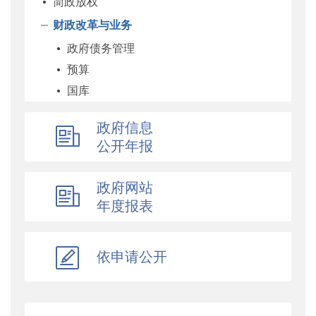
简政放权
财政改革与业务
政府债务管理
预算
国库
企业
政府信息
科教和文化
公开年报
农业农村
经济建设
政府网站
自然资源和生态环境
年度报表
社保
综合
依申请公开
乡村振兴
行政政法
对外财经合作