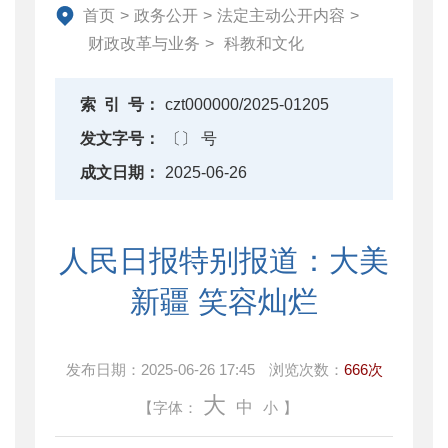
资产监督管理
首页
>
政务公开
>
法定主动公开内容
>
金融工作
财政改革与业务
>
科教和文化
政府采购
财政内控监督
索
引
号：
czt000000/2025-01205
下载中心
发文字号：
〔〕 号
重点领域信息公开
成文日期：
2025-06-26
人民日报特别报道：大美
新疆 笑容灿烂
发布日期：
2025-06-26 17:45
浏览次数：
666次
大
中
【字体：
小
】