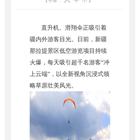
中
【字体：
小
】
直升机、滑翔伞正吸引着
疆内外游客目光。日前，新疆
那拉提景区低空游览项目持续
火爆，每天吸引超千名游客
“冲
上云端”，以全新视角沉浸式领
略草原壮美风光。