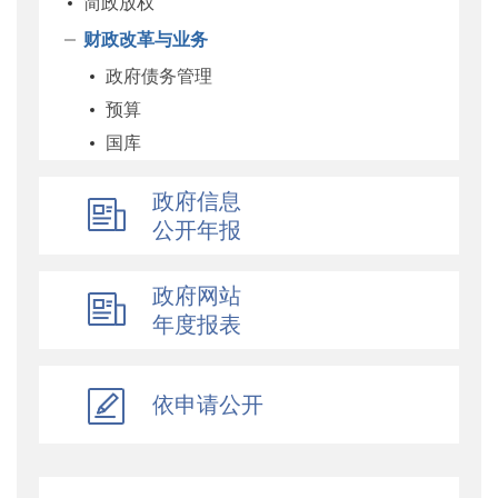
简政放权
财政改革与业务
政府债务管理
预算
国库
企业
政府信息
科教和文化
公开年报
农业农村
经济建设
政府网站
自然资源和生态环境
年度报表
社保
综合
依申请公开
乡村振兴
行政政法
对外财经合作