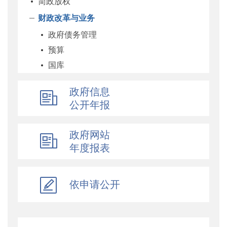
简政放权
财政改革与业务
政府债务管理
预算
国库
企业
政府信息
科教和文化
公开年报
农业农村
经济建设
政府网站
自然资源和生态环境
年度报表
社保
综合
依申请公开
乡村振兴
行政政法
对外财经合作