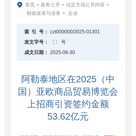
资产监督管理
首页
>
政务公开
>
法定主动公开内容
>
金融工作
财政改革与业务
>
企业
政府采购
财政内控监督
索
引
号：
czt000000/2025-01301
下载中心
发文字号：
〔〕 号
重点领域信息公开
成文日期：
2025-06-30
阿勒泰地区在2025（中
国）亚欧商品贸易博览会
上招商引资签约金额
53.62亿元