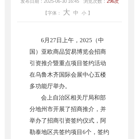
发布日期：
2025-06-30 16:45
浏览次数：
296次
大
中
【字体：
小
】
6月27日上午，2025（中
国）亚欧商品贸易博览会招商
引资推介暨重点项目签约活动
在乌鲁木齐国际会展中心五楼
多功能厅举办。
会上自治区相关厅局和部
分地州市开展了招商推介，并
举办了招商引资签约仪式，阿
勒泰地区共签约项目
6个，签约