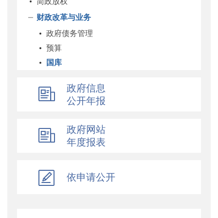
简政放权
财政改革与业务
政府债务管理
预算
国库
企业
政府信息
科教和文化
公开年报
农业农村
经济建设
政府网站
自然资源和生态环境
年度报表
社保
综合
依申请公开
乡村振兴
行政政法
对外财经合作