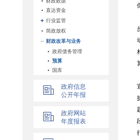
财政数据
直达资金
行业监管
简政放权
财政改革与业务
政府债务管理
预算
国库
企业
政府信息
科教和文化
公开年报
农业农村
经济建设
政府网站
自然资源和生态环境
年度报表
社保
综合