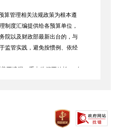
门预算管理相关法规政策为根本遵
理制度汇编提供给各预算单位，
务院以及财政部最新出台的，与
于监管实践，避免按惯例、依经
覆盖不遗漏、重点监管不放松”，在
、重点项目、落实过紧日子要求
放津补贴，违反过紧日子要求等
统性、普遍性问题，通过点名通报、
措并举推动标本兼治，确保监管