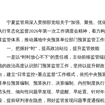
宁夏监管局深入贯彻部党组关于
“加强、聚焦、优
执行常态化监督2026年第一次工作调度会精神，着力
算监管体系，推动属地中央预算单位部门预算监管工作
一、把握好
“时”，提高政治站位，提升监管效能
一是以
“时时放心不下”的责任感，主动前移监管
地的政治高度认识部门预算监管工作，坚持以提升财政
向，建立“日常监控+重点监督”工作模式，依托中央预
算单位预算编制、预算执行、决算编制、内控制度执行
苗头性、倾向性问题早发现、早提醒、早处置。针对年
段，提前研判潜在隐患，用好监管发现问题季度通报机