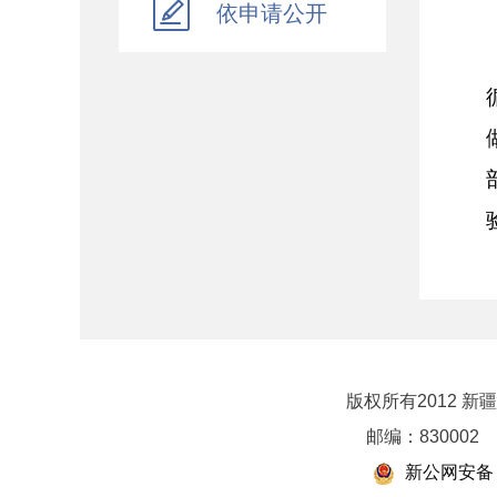
依申请公开
乡村振兴
行政政法
对外财经合作
资产监督管理
金融工作
政府采购
财政内控监督
下载中心
重点领域信息公开
版权所有2012 
邮编：830002
新公网安备 6