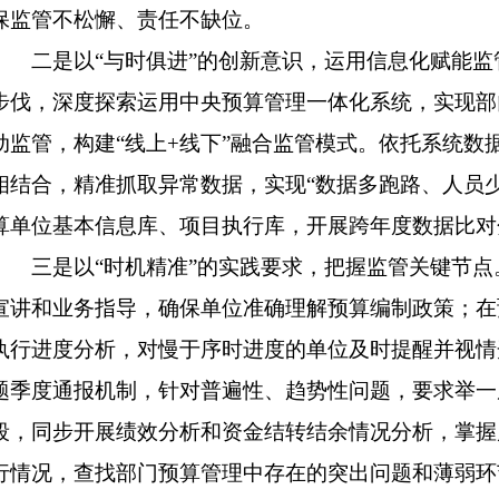
保监管不松懈、责任不缺位。
二是以
“与时俱进”的创新意识，运用信息化赋能
步伐，深度探索运用中央预算管理一体化系统，实现部
动监管，构建“线上+线下”融合监管模式。依托系统数
相结合，精准抓取异常数据，实现“数据多跑路、人员
算单位基本信息库、项目执行库，开展跨年度数据比对
三是以
“时机精准”的实践要求，把握监管关键节
宣讲和业务指导，确保单位准确理解预算编制政策；在
执行进度分析，对慢于序时进度的单位及时提醒并视情
题季度通报机制，针对普遍性、趋势性问题，要求举一
段，同步开展绩效分析和资金结转结余情况分析，掌握
行情况，查找部门预算管理中存在的突出问题和薄弱环