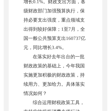
增长
0.1%
。财政支出方面，各
级财政部门加强预算执行，保
持必要支出强度，重点领域支
出得到较好保障；
1
至
7
月，全
国一般公共预算支出
160737
亿
元，同比增长
3.4%
。
在落实好去年出台的一批
财政政策的基础上，今年我国
实施更加积极的财政政策，持
续用力、更加给力。具体落实
情况如何？
综合运用财税政策工具，