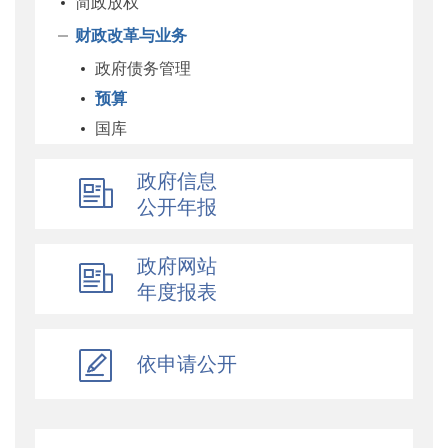
简政放权
财政改革与业务
政府债务管理
预算
国库
企业
政府信息
科教和文化
公开年报
农业农村
经济建设
政府网站
自然资源和生态环境
年度报表
社保
综合
依申请公开
乡村振兴
行政政法
对外财经合作