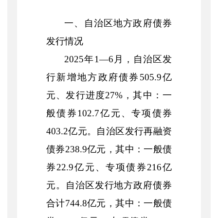
一、自治区地方政府债券
发行情况
2025
年
1—
6
月，自治区发
行新增地方政府债券
505.9
亿
元、发行进度
27
%
，其中：一
般债券
102.7
亿元、专项债券
403.2
亿元
。自治区发行再融资
债券
238.9
亿元，其中：一般债
券
22.9
亿元、专项债券
216
亿
元。自治区发行地方政府债券
合计
744.8
亿元，其中：一般债