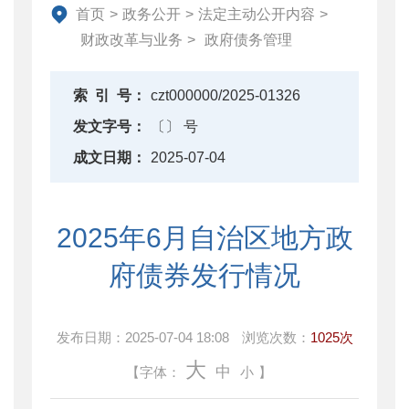
资产监督管理
首页
>
政务公开
>
法定主动公开内容
>
金融工作
财政改革与业务
>
政府债务管理
政府采购
财政内控监督
索
引
号：
czt000000/2025-01326
下载中心
发文字号：
〔〕 号
重点领域信息公开
成文日期：
2025-07-04
2025年6月自治区地方政
府债券发行情况
发布日期：
2025-07-04 18:08
浏览次数：
1025次
大
中
【字体：
小
】