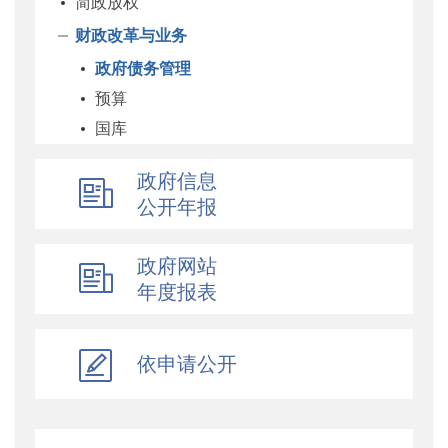
简政放权
财政改革与业务
政府债务管理
预算
国库
企业
政府信息
科教和文化
公开年报
农业农村
经济建设
政府网站
自然资源和生态环境
年度报表
社保
综合
依申请公开
乡村振兴
行政政法
对外财经合作