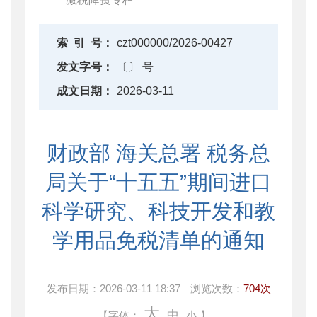
索
引
号：
czt000000/2026-00427
发文字号：
〔〕 号
成文日期：
2026-03-11
财政部 海关总署 税务总
局关于“十五五”期间进口
科学研究、科技开发和教
学用品免税清单的通知
发布日期：
2026-03-11 18:37
浏览次数：
704次
大
中
【字体：
小
】