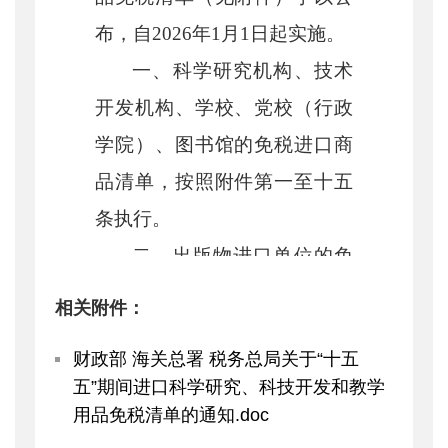
布，自2026年1月1日起实施。
一、科学研究机构、技术
开发机构、学校、党校（行政
学院）、图书馆的免税进口商
品清单，按照附件第一至十五
条执行。
二、出版物进口单位的免
税进口商品清单，按照附件第
相关附件：
五条执行。
财政部 海关总署 税务总局关于“十五
附件：
“十五五”期间进口
五”期间进口科学研究、科技开发和教学
科学研究、科技开发和教学用
用品免税清单的通知.doc
品免税清单.pdf