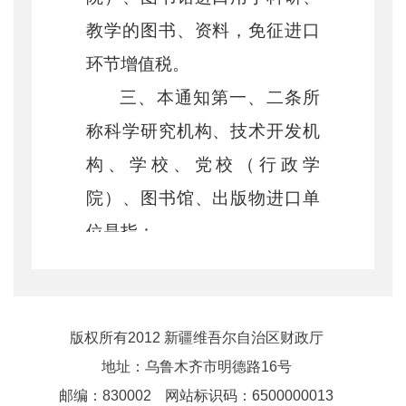
教学的图书、资料，免征进口
环节增值税。
三、本通知第一、二条所
称科学研究机构、技术开发机
构、学校、党校（行政学
院）、图书馆、出版物进口单
位是指：
（一）从事科学研究工作
的中央级、省级、地市级科研
院所及其具有独立法人资格的
版权所有2012 新疆维吾尔自治区财政厅
研究生院、图书馆。
地址：乌鲁木齐市明德路16号
邮编：830002
网站标识码：6500000013
（二）国家实验室，国家