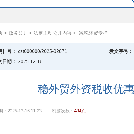
页
>
政务公开
>
法定主动公开内容
>
减税降费专栏
引
号：
czt000000/2025-02871
发文字号：
文日期：
2025-12-16
稳外贸外资税收优
期：
2025-12-16 11:23
浏览次数：
434次