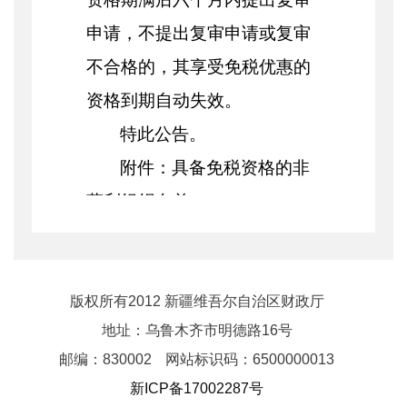
申请，不提出复审申请或复审
不合格的，其享受免税优惠的
资格到期自动失效。
特此公告。
附件：具备免税资格的非
营利组织名单
新疆维吾尔自治区财政
厅 国家税务总
版权所有2012 新疆维吾尔自治区财政厅
地址：乌鲁木齐市明德路16号
局新疆维吾尔自治区税务局
邮编：830002
网站标识码：6500000013
新ICP备17002287号
2025年6月23日