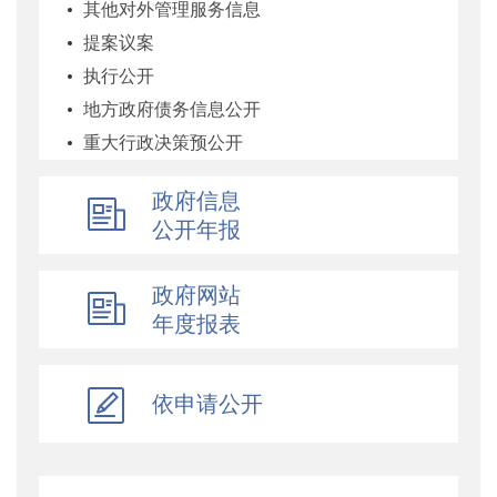
其他对外管理服务信息
提案议案
执行公开
地方政府债务信息公开
重大行政决策预公开
减税降费专栏
政府信息
财政数据
公开年报
直达资金
行业监管
政府网站
简政放权
年度报表
财政改革与业务
重点领域信息公开
依申请公开