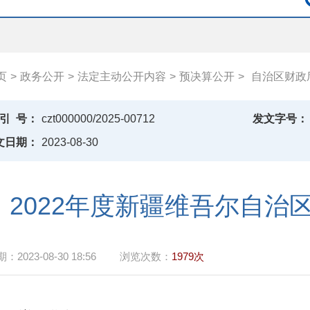
页
>
政务公开
>
法定主动公开内容
>
预决算公开
>
自治区财政
引
号：
czt000000/2025-00712
发文字号：
文日期：
2023-08-30
2022年度新疆维吾尔自治
期：
2023-08-30 18:56
浏览次数：
1979次