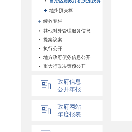
自治区财政厅机关预决算
地州预决算
绩效专栏
其他对外管理服务信息
提案议案
执行公开
地方政府债务信息公开
重大行政决策预公开
减税降费专栏
政府信息
财政数据
公开年报
直达资金
行业监管
政府网站
简政放权
年度报表
财政改革与业务