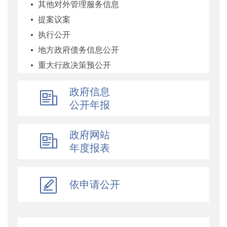
其他对外管理服务信息
提案议案
执行公开
地方政府债务信息公开
重大行政决策预公开
减税降费专栏
政府信息
财政数据
公开年报
直达资金
行业监管
政府网站
简政放权
年度报表
财政改革与业务
重点领域信息公开
依申请公开