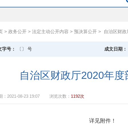
页
>
政务公开
>
法定主动公开内容
>
预决算公开
>
自治区财政
文字号：
〔〕 号
成文日期：
自治区财政厅2020年
期：
2021-08-23 19:07
浏览次数：
1192次
详见附件！