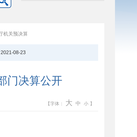
厅机关预决算
2021-08-23
度部门决算公开
大
中
【字体：
小
】