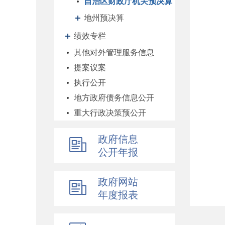
自治区财政厅机关预决算
地州预决算
绩效专栏
其他对外管理服务信息
提案议案
执行公开
地方政府债务信息公开
重大行政决策预公开
减税降费专栏
政府信息
财政数据
公开年报
直达资金
行业监管
政府网站
简政放权
年度报表
财政改革与业务