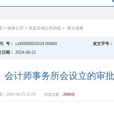
页
>
政务公开
>
法定主动公开内容
>
权力清单
引
号：
czt000000/2024-00660
发文字号：
文日期：
2024-06-21
会计师事务所会设立的审
期：
2024-06-21 21:29
浏览次数：
2040次