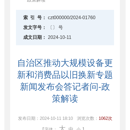
索
引
号：
czt000000/2024-01760
发文字号：
〔〕 号
成文日期：
2024-10-11
自治区推动大规模设备更
新和消费品以旧换新专题
新闻发布会答记者问-政
策解读
发布日期：
2024-10-11 18:10
浏览次数：
1062次
大
中
【字体：
小
】