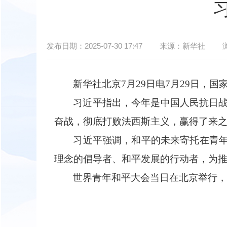
发布日期：
2025-07-30 17:47
来源：
新华社
新华社北京
7
月
29
日电
7
月
29
日，国
习近平指出，今年是中国人民抗日
奋战，彻底打败法西斯主义，赢得了来
习近平强调，和平的未来寄托在青
理念的倡导者、和平发展的行动者，为
世界青年和平大会当日在北京举行