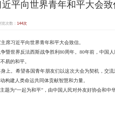
习近平向世界青年和平大会致
浏览次数：
144次
家主席习近平向世界青年和平大会致信。
战争暨世界反法西斯战争胜利
80
周年。
80
年前，中国人
之不易的和平。
年身上。希望各国青年朋友们以这次大会为契机，交流
推动构建人类命运共同体贡献智慧和力量。
，主题为
“一起为和平”，由中国人民对外友好协会和中