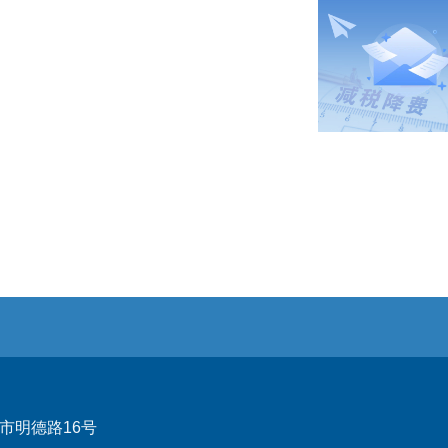
市明德路16号