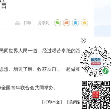
信
打印
分享到：
民同世界人民一道，经过艰苦卓绝的浴血
思想、增进了解、收获友谊，一起做和平
华全国青年联合会共同举办。
【
打印本文
】
【
关闭窗口
】