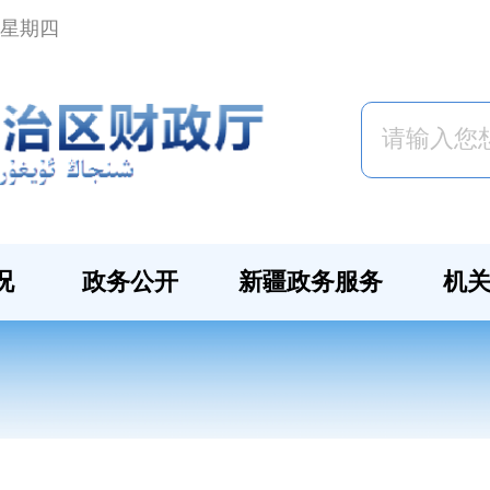
日 星期四
况
政务公开
新疆政务服务
机