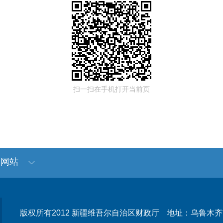
扫一扫在手机打开当前页
门网站
版权所有2012 新疆维吾尔自治区财政厅
地址：乌鲁木齐