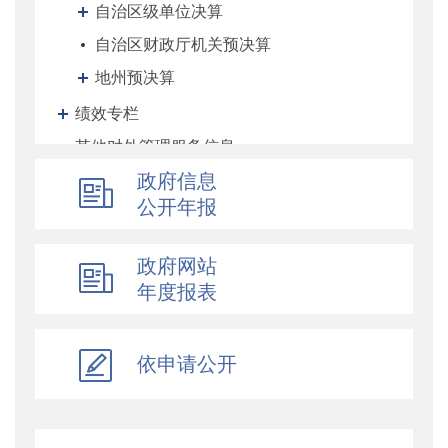
自治区级单位决算
自治区财政厅机关预决算
地州预决算
绩效专栏
其他对外管理服务信息
提案议案
政府信息
公开年报
执行公开
地方政府债务信息公开
政府网站
重大行政决策预公开
年度报表
减税降费专栏
财政数据
直达资金
依申请公开
行业监管
简政放权