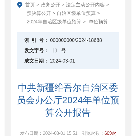
财政改革与业务
首页
>
政务公开
>
法定主动公开内容
>
重点领域信息公开
预决算公开
>
自治区级单位预算
>
2024年自治区级单位预算
>
单位预算
索
引
号：
000000000/2024-18688
发文字号：
〔〕 号
成文日期：
2024-03-01
中共新疆维吾尔自治区委
员会办公厅2024年单位预
算公开报告
发布日期：
2024-03-01 15:51
浏览次数：
609次