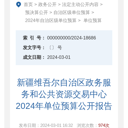
财政改革与业务
首页
>
政务公开
>
法定主动公开内容
>
重点领域信息公开
预决算公开
>
自治区级单位预算
>
2024年自治区级单位预算
>
单位预算
索
引
号：
000000000/2024-18686
发文字号：
〔〕 号
成文日期：
2024-03-01
新疆维吾尔自治区政务服
务和公共资源交易中心
2024年单位预算公开报告
发布日期：
2024-03-01 16:32
浏览次数：
974次