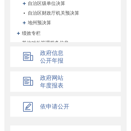
自治区级单位决算
自治区财政厅机关预决算
地州预决算
绩效专栏
其他对外管理服务信息
提案议案
政府信息
公开年报
执行公开
地方政府债务信息公开
政府网站
重大行政决策预公开
年度报表
减税降费专栏
财政数据
直达资金
依申请公开
行业监管
简政放权