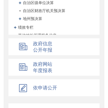
自治区级单位决算
自治区财政厅机关预决算
地州预决算
绩效专栏
其他对外管理服务信息
提案议案
政府信息
公开年报
执行公开
地方政府债务信息公开
政府网站
重大行政决策预公开
年度报表
减税降费专栏
财政数据
直达资金
依申请公开
行业监管
简政放权