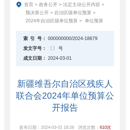
财政改革与业务
首页
>
政务公开
>
法定主动公开内容
>
重点领域信息公开
预决算公开
>
自治区级单位预算
>
2024年自治区级单位预算
>
单位预算
索
引
号：
000000000/2024-18679
发文字号：
〔〕 号
成文日期：
2024-03-01
新疆维吾尔自治区残疾人
联合会2024年单位预算公
开报告
发布日期：
2024-03-01 18:28
浏览次数：
610次