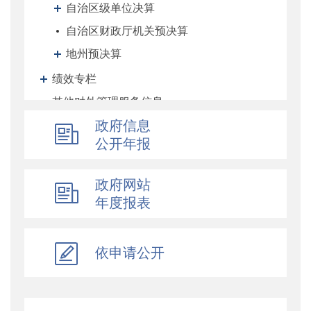
自治区级单位决算
自治区财政厅机关预决算
地州预决算
绩效专栏
其他对外管理服务信息
提案议案
政府信息
公开年报
执行公开
地方政府债务信息公开
政府网站
重大行政决策预公开
年度报表
减税降费专栏
财政数据
直达资金
依申请公开
行业监管
简政放权