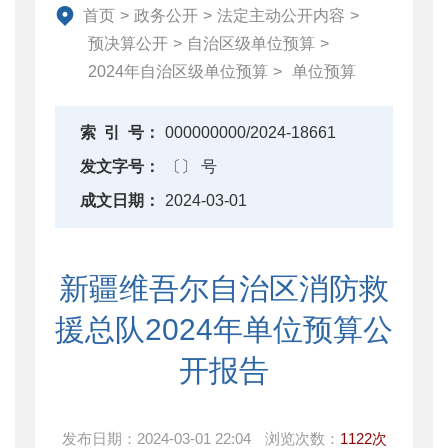
财政改革与业务
首页
>
政务公开
>
法定主动公开内容
>
重点领域信息公开
预决算公开
>
自治区级单位预算
>
2024年自治区级单位预算
>
单位预算
索
引
号：
000000000/2024-18661
发文字号：
〔〕 号
成文日期：
2024-03-01
新疆维吾尔自治区消防救
援总队2024年单位预算公
开报告
发布日期：
2024-03-01 22:04
浏览次数：
1122次