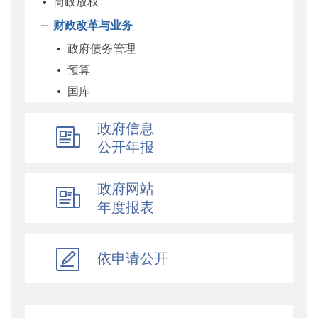
简政放权
财政改革与业务
政府债务管理
预算
国库
企业
政府信息
科教和文化
公开年报
农业农村
经济建设
政府网站
自然资源和生态环境
年度报表
社保
综合
依申请公开
乡村振兴
行政政法
对外财经合作