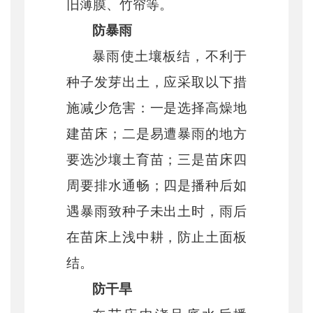
旧薄膜、竹帘等。
防暴雨
暴雨使土壤板结，不利于
种子发芽出土，应采取以下措
施减少危害：一是选择高燥地
建苗床；二是易遭暴雨的地方
要选沙壤土育苗；三是苗床四
周要排水通畅；四是播种后如
遇暴雨致种子未出土时，雨后
在苗床上浅中耕，防止土面板
结。
防干旱