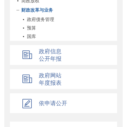
简政放权
财政改革与业务
政府债务管理
预算
国库
企业
政府信息
科教和文化
公开年报
农业农村
经济建设
政府网站
自然资源和生态环境
年度报表
社保
综合
依申请公开
乡村振兴
行政政法
对外财经合作