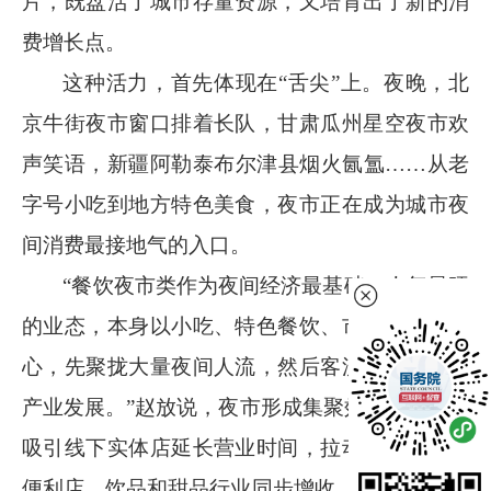
片，既盘活了城市存量资源，又培育出了新的消
费增长点。
这种活力，首先体现在
“舌尖”上。夜晚，北
京牛街夜市窗口排着长队，甘肃瓜州星空夜市欢
声笑语，新疆阿勒泰布尔津县烟火氤氲……从老
字号小吃到地方特色美食，夜市正在成为城市夜
间消费最接地气的入口。
“餐饮夜市类作为夜间经济最基础、人气最旺
的业态，本身以小吃、特色餐饮、市井市集为核
心，先聚拢大量夜间人流，然后客流会带动配套
产业发展。”赵放说，夜市形成集聚效应后，还能
吸引线下实体店延长营业时间，拉动本地商超、
便利店、饮品和甜品行业同步增收，形成“美食引