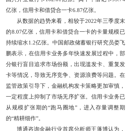
亿张，信用卡和借贷合一卡
6.87
亿张。
从数据的趋势来看，相较于
2022
年三季度末
的
8.07
亿张，信用卡和借贷合一卡的卡量规模已
持续缩水
1.2
亿张。中国邮政储蓄银行研究员娄飞
鹏表示，在信用卡业务多年快速发展过程中，部
分银行盲目追求市场份额，出现滥发卡、重复发
卡等情况，导致无序竞争、资源浪费等问题。在
监管政策引导下，金融机构发卡策略更加审慎，
一定程度上抑制了市场无序扩张。信用卡业务已
从规模扩张期的“跑马圈地”，进入存量调整期
的“精耕细作”。
博通咨询金融行业首席分析师王蓬博认为，