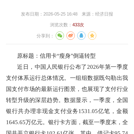
发布日期：
2026-05-25 16:48
来源：
经济日报
浏览次数：
433次
分享到：
原标题：信用卡
“瘦身”倒逼转型
近日，中国人民银行公布了
2026
年第一季度
支付体系运行总体情况。一组组数据既勾勒出我
国支付市场的最新运行图景，也展现了支付行业
转型升级的深层趋势。数据显示，一季度，全国
银行共办理非现金支付业务
1531.05
亿笔，金额
1645.65
万亿元。银行卡方面，截至一季度末，全
国共开立银行卡
102.61
亿张。其中，借记卡
95.74