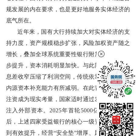
规发展的内在要求，也是更好地服务实体经济的
底气所在。
近年来，国有大行持续加大对实体经济的支
持力度，资产规模稳步扩张，风险加权资产随之
增长，叠加全球系统重要性银行附加资本要求逐
步提升，资本消耗明显加快。与此同时，银行净
息差收窄压缩了利润空间，传统依靠利润留存的
内源资本补充能力有所减弱。在此背景下，外部
注资成为现实考量，国家适时通过发行特别国债
注入外部资本。
2025
年首轮
5000
亿元注资完成
后，上述四家受益银行的核心一级资本充足率得
到有效提升，经营“安全垫”增厚、风险抵御能力