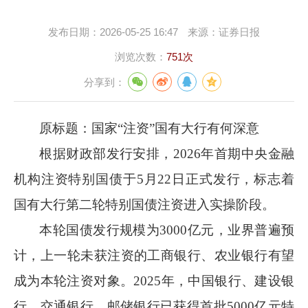
发布日期：
2026-05-25 16:47
来源：
证券日报
浏览次数：
751次
分享到：
原标题：国家
“注资”国有大行有何深意
根据财政部发行安排，
2026
年首期中央金融
机构注资特别国债于
5
月
22
日正式发行，标志着
国有大行第二轮特别国债注资进入实操阶段。
本轮国债发行规模为
3000
亿元，业界普遍预
计，上一轮未获注资的工商银行、农业银行有望
成为本轮注资对象。
2025
年，中国银行、建设银
行、交通银行、邮储银行已获得首批
5000
亿元特