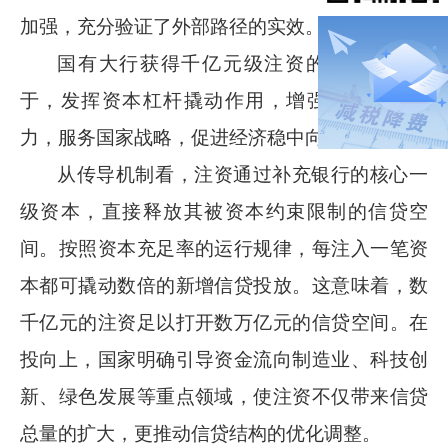
加强，充分验证了外部路径的实效。
国有大行获得千亿元级注资的核心原因在
于，发挥资本杠杆撬动作用，增强信贷投放能
力，服务国家战略，促进经济稳中向好。
从传导机制看，注资通过补充银行的核心一
级资本，直接释放其被资本约束限制的信贷空
间。按照资本充足率的运行规律，每注入一笔资
本都可撬动数倍的新增信贷投放。这意味着，数
千亿元的注资足以打开数万亿元的信贷空间。在
投向上，国家明确引导资金流向制造业、科技创
新、绿色发展等重点领域，使注资不仅带来信贷
总量的扩大，更推动信贷结构的优化调整。