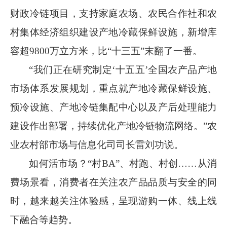
财政冷链项目，支持家庭农场、农民合作社和农
村集体经济组织建设产地冷藏保鲜设施，新增库
容超
9800
万立方米，比“十三五”末翻了一番。
“我们正在研究制定‘十五五’全国农产品产地
市场体系发展规划，重点就产地冷藏保鲜设施、
预冷设施、产地冷链集配中心以及产后处理能力
建设作出部署，持续优化产地冷链物流网络。”农
业农村部市场与信息化司司长雷刘功说。
如何活市场？
“村
BA
”、村跑、村创……从消
费场景看，消费者在关注农产品品质与安全的同
时，越来越关注体验感，呈现游购一体、线上线
下融合等趋势。