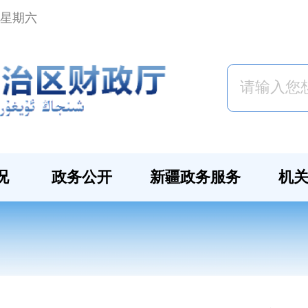
日 星期六
况
政务公开
新疆政务服务
机