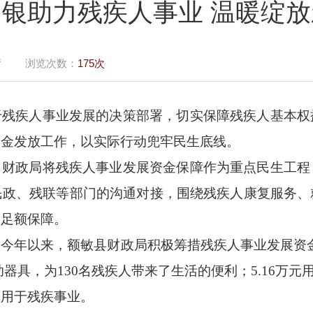
银助力残疾人事业 温暖绽
厅
浏览次数：
175次
于残疾人事业发展的决策部署，切实保障残疾人基本权
资金发放工作，以实际行动兜牢民生底线。
。
财政局将残疾人事业发展资金保障作为重点民生工程
民政、残联等部门的沟通对接，围绕残疾人康复服务、
金足额保障。
。
今年以来，额敏县财政局积极筹措残疾人事业发展资
辅助器具，为130名残疾人带来了生活的便利；5.16万元用
使用于残疾事业。