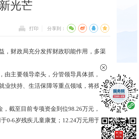
放新光芒
打印
分享到：
益，财政局充分发挥财政职能作用，多渠
，由主要领导牵头，分管领导具体抓，业
就业扶持、生活保障等重点领域，将残疾
金，
截至目前
专项资金到位
98.26万元，已
于0-6岁残疾儿童康复；12.24万元用于残