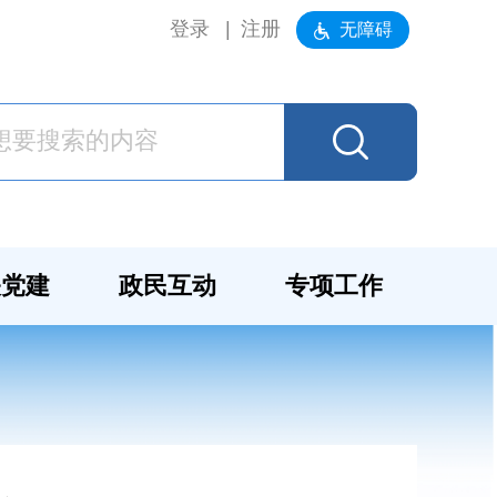
登录
注册
无障碍
关党建
政民互动
专项工作